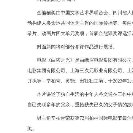
金熊猫奖由中国文学艺术界联合会、四川省人
动构建人类命运共同体为主旨的国际传播奖。每两
录片、动画片四大单元奖项，首届金熊猫奖评选活动将
封面新闻将对部分参评作品进行展播。
电影《白塔之光》是由峨眉电影集团有限公司
电影集团有限公司、上海三次元影业有限公司、上海
并执导，辛柏青、黄尧、田壮壮主演，于2023年2
本片讲述了独自生活的中年人谷文通在工作中
自己失联多年的父亲，重拾缺失已久的父子情的故
男主角辛柏青荣获第73届柏林国际电影节最佳
奖。