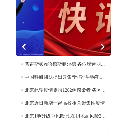
普雷斯顿vs哈德斯菲尔德 各位球迷朋友敬请留意
中国科研团队提出云集“围攻”生物靶标智能纳米机器人模型
北京此轮疫情累报1282例感染者 各区疫情呈差异化分布
北京近日新增一起高校相关聚集性疫情
北京1地升级中风险 现在14地高风险29地中风险