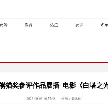
要闻
教育
热点
赛事
名
熊猫奖参评作品展播| 电影《白塔之
2023-09-08 16:55:48
来源：腾讯网