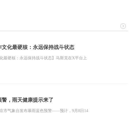
作文化最硬核：永远保持战斗状态
化最硬核：永远保持战斗状态】马斯克在X平台上
预警，雨天健康提示来了
北京市气象台发布暴雨蓝色预警——预计，9月8日14