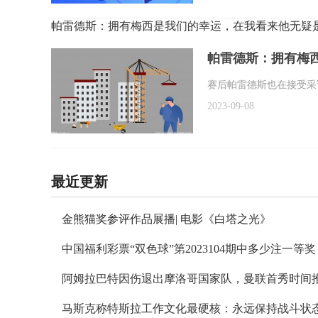
帕雷德斯：拥有梅西是我们的幸运，在我看来他无疑
帕雷德斯：拥有梅
赛后帕雷德斯也在接受采
2023-09-08
最近更新
金熊猫奖参评作品展播| 电影《白塔之光》
中国福利彩票“双色球”第2023104期中多少注一等奖
阿姆拉巴特因伤退出摩洛哥国家队，曼联首秀时间
马斯克称特斯拉工作文化最硬核：永远保持战斗状