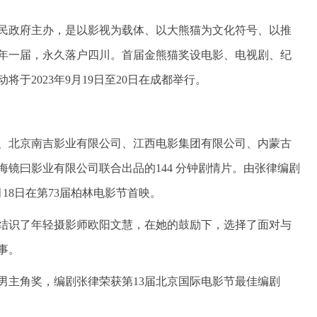
民政府主办，是以影视为载体、以大熊猫为文化符号、以推
年一届，永久落户四川。首届金熊猫奖设电影、电视剧、纪
于2023年9月19日至20日在成都举行。
、北京南吉影业有限公司、江西电影集团有限公司、内蒙古
镜曰影业有限公司联合出品的144 分钟剧情片。由张律编剧
月18日在第73届柏林电影节首映。
结识了年轻摄影师欧阳文慧，在她的鼓励下，选择了面对与
事。
男主角奖，编剧张律荣获第13届北京国际电影节最佳编剧