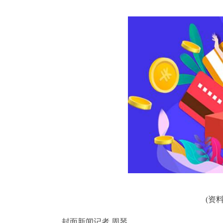
(资
封面新闻记者 周琴